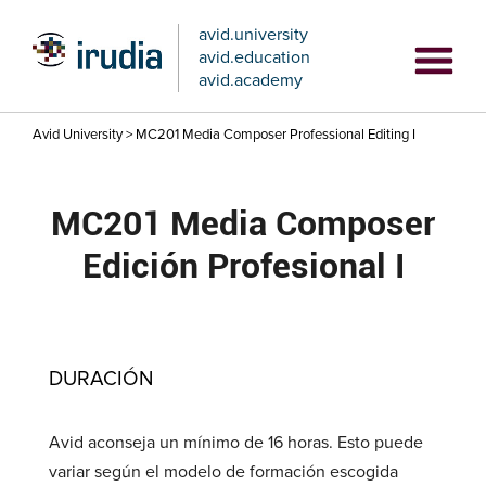
avid.university
avid.education
avid.academy
Avid University
>
MC201 Media Composer Professional Editing I
MC201 Media Composer
Edición Profesional I
DURACIÓN
Avid aconseja un mínimo de 16 horas. Esto puede
variar según el modelo de formación escogida